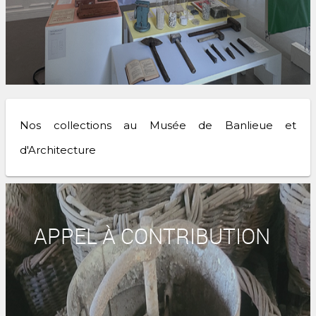
Nos collections au Musée de Banlieue et
d'Architecture
APPEL À CONTRIBUTION