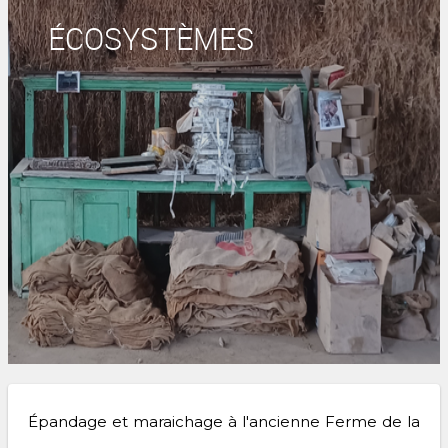
ÉCOSYSTÈMES
Épandage et maraichage à l'ancienne Ferme de la