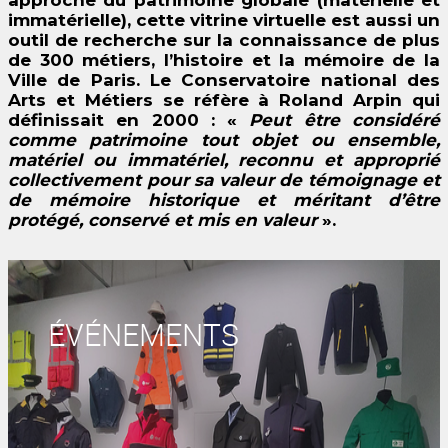
approche du patrimoine globale (matérielle et
immatérielle), cette vitrine virtuelle est aussi un
outil de recherche sur la connaissance de plus
de 300 métiers, l’histoire et la mémoire de la
Ville de Paris. Le Conservatoire national des
Arts et Métiers se réfère à Roland Arpin qui
définissait en 2000 : «
Peut être considéré
comme patrimoine tout objet ou ensemble,
matériel ou immatériel, reconnu et approprié
collectivement pour sa valeur de témoignage et
de mémoire historique et méritant d’être
protégé, conservé et mis en valeur
».
ÉVÉNEMENTS