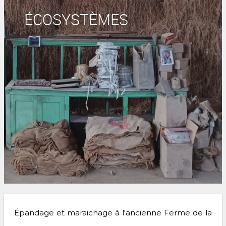
ÉCOSYSTÈMES
Épandage et maraichage à l'ancienne Ferme de la