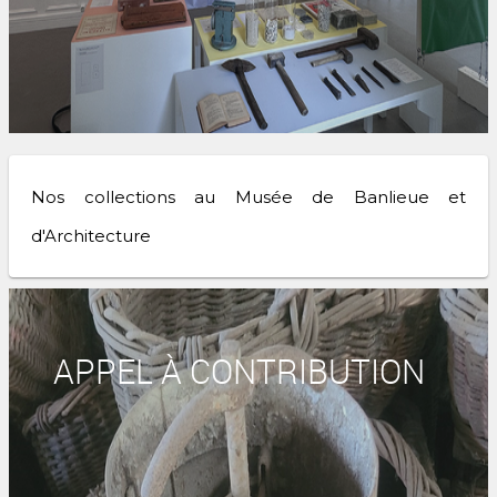
Nos collections au Musée de Banlieue et
d'Architecture
APPEL À CONTRIBUTION