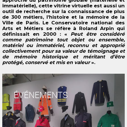
approche du patrimoine globale (matérielle et
immatérielle), cette vitrine virtuelle est aussi un
outil de recherche sur la connaissance de plus
de 300 métiers, l’histoire et la mémoire de la
Ville de Paris. Le Conservatoire national des
Arts et Métiers se réfère à Roland Arpin qui
définissait en 2000 : «
Peut être considéré
comme patrimoine tout objet ou ensemble,
matériel ou immatériel, reconnu et approprié
collectivement pour sa valeur de témoignage et
de mémoire historique et méritant d’être
protégé, conservé et mis en valeur
».
ÉVÉNEMENTS